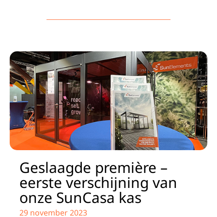
Geslaagde première –
eerste verschijning van
onze SunCasa kas
29 november 2023