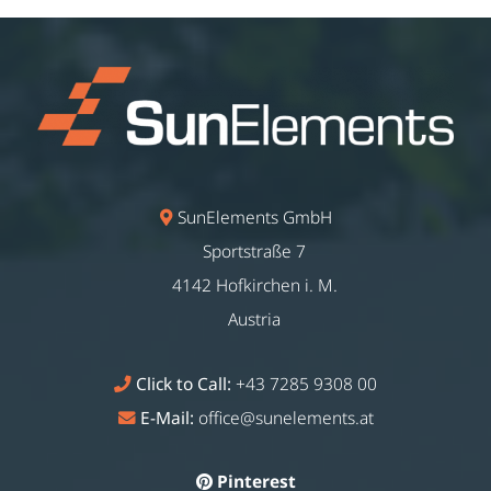
SunElements GmbH
Sportstraße 7
4142 Hofkirchen i. M.
Austria
Click to Call:
+43 7285 9308 00
E-Mail:
office@sunelements.at
Pinterest