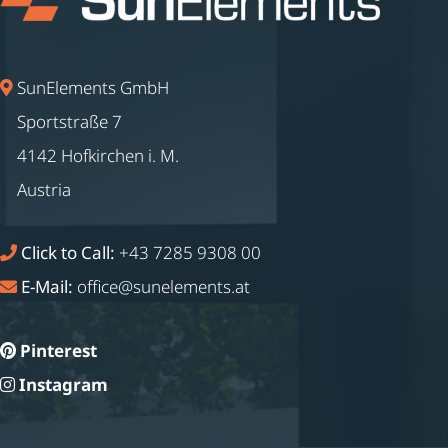
SunElements GmbH
Sportstraße 7
4142 Hofkirchen i. M.
Austria
Click to Call:
+43 7285 9308 00
E-Mail:
office@sunelements.at
Pinterest
Instagram