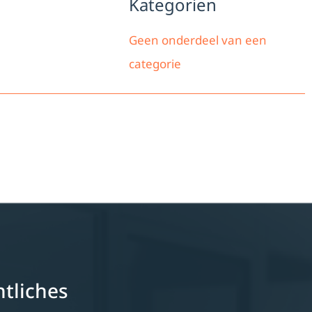
Kategorien
Geen onderdeel van een
categorie
tliches