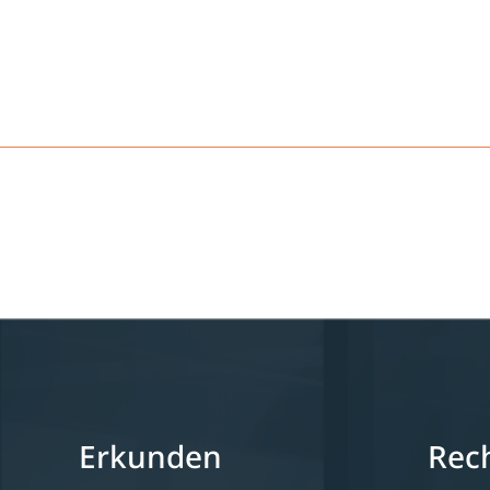
Erkunden
Rech