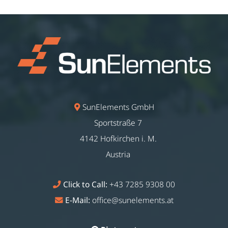
SunElements GmbH
Sportstraße 7
4142 Hofkirchen i. M.
Austria
Click to Call:
+43 7285 9308 00
E-Mail:
office@sunelements.at