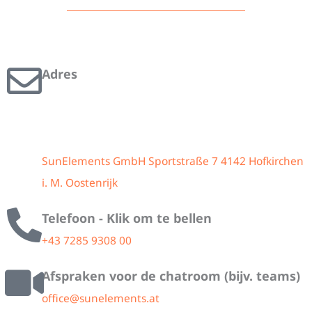
Adres
SunElements GmbH Sportstraße 7 4142 Hofkirchen
i. M. Oostenrijk
Telefoon - Klik om te bellen
+43 7285 9308 00
Afspraken voor de chatroom (bijv. teams)
office@sunelements.at