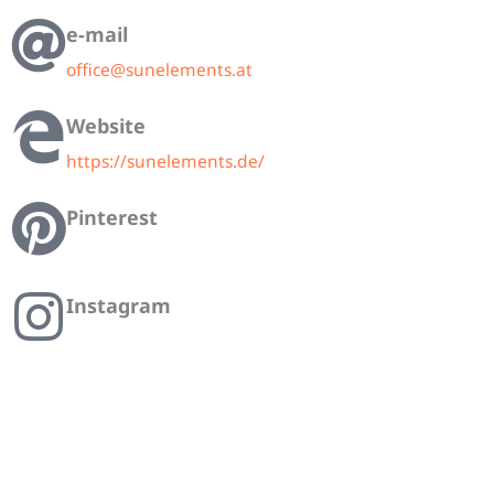
e-mail
office@sunelements.at
Website
https://sunelements.de/
Pinterest
Instagram