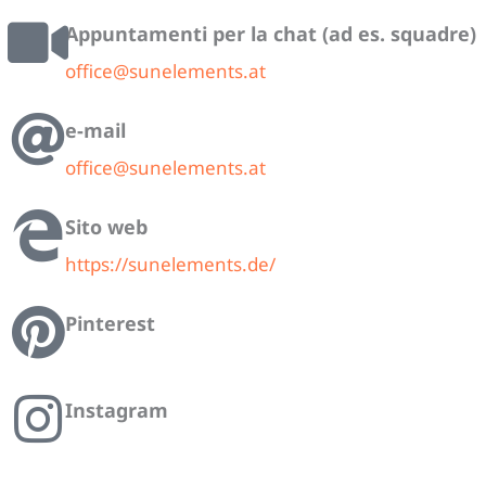
Appuntamenti per la chat (ad es. squadre)
office@sunelements.at
e-mail
office@sunelements.at
Sito web
https://sunelements.de/
Pinterest
Instagram