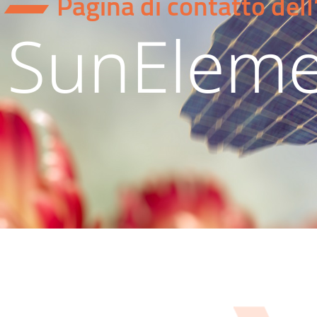
Pagina di contatto del
SunEleme