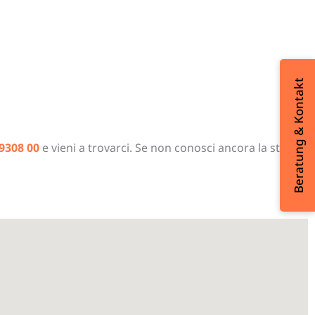
Beratung & Kontakt
9308 00
e vieni a trovarci. Se non conosci ancora la strada