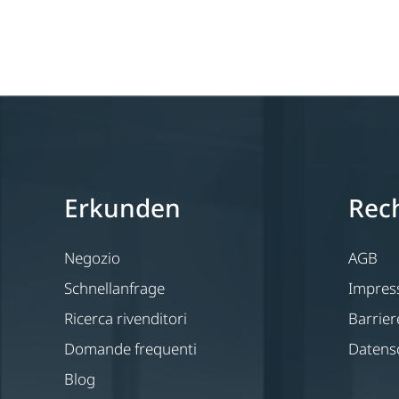
Erkunden
Rech
Negozio
AGB
Schnellanfrage
Impre
Ricerca rivenditori
Barrier
Domande frequenti
Datens
Blog