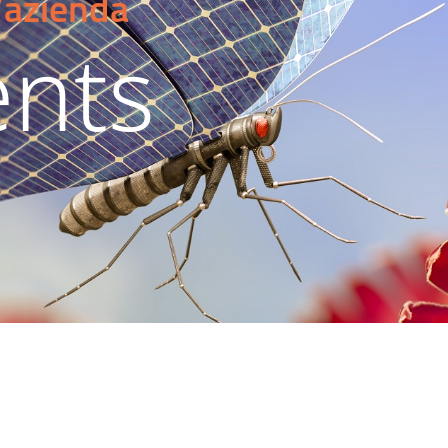
l’azienda
nts