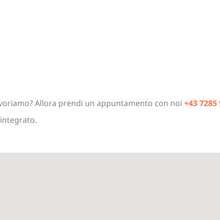
lavoriamo? Allora prendi un appuntamento con noi
+43 7285 
 integrato.