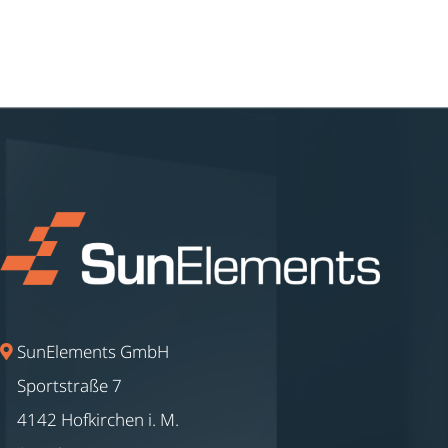
SunElements GmbH
Sportstraße 7
4142 Hofkirchen i. M.