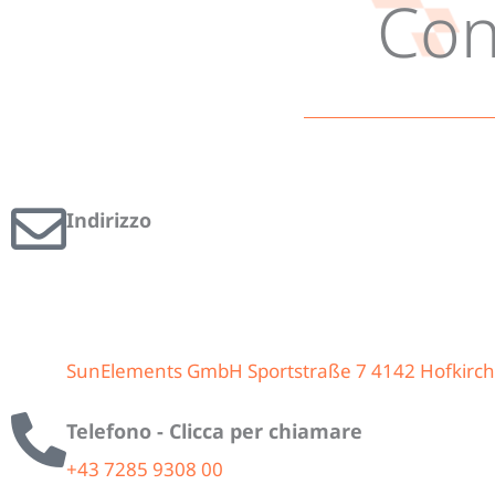
Con
Indirizzo
SunElements GmbH Sportstraße 7 4142 Hofkirche
Telefono - Clicca per chiamare
+43 7285 9308 00