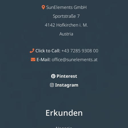
SunElements GmbH
Sportstraße 7
4142 Hofkirchen i. M.
Austria
Click to Call:
+43 7285 9308 00
E-Mail:
office@sunelements.at
Pinterest
Instagram
Erkunden