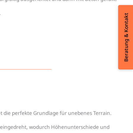
.
Beratung & Kontakt
 die perfekte Grundlage für unebenes Terrain.
 eingedreht, wodurch Höhenunterschiede und
.