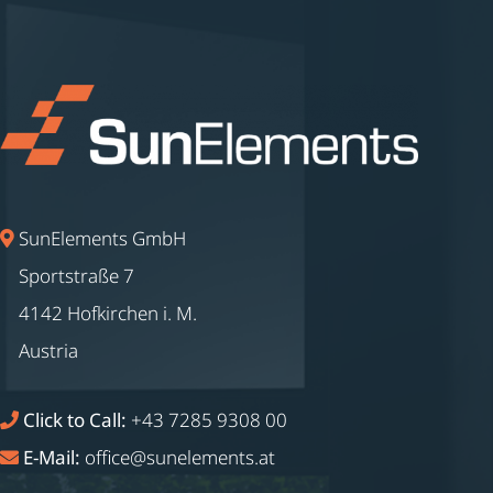
SunElements GmbH
Sportstraße 7
4142 Hofkirchen i. M.
Austria
Click to Call:
+43 7285 9308 00
E-Mail:
office@sunelements.at