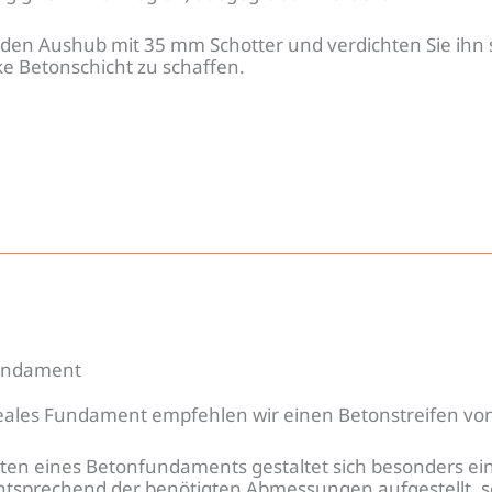
e den Aushub mit 35 mm Schotter und verdichten Sie ihn s
ke Betonschicht zu schaffen.
fundament
deales Fundament empfehlen wir einen Betonstreifen vo
hten eines Betonfundaments gestaltet sich besonders ei
tsprechend der benötigten Abmessungen aufgestellt, sor