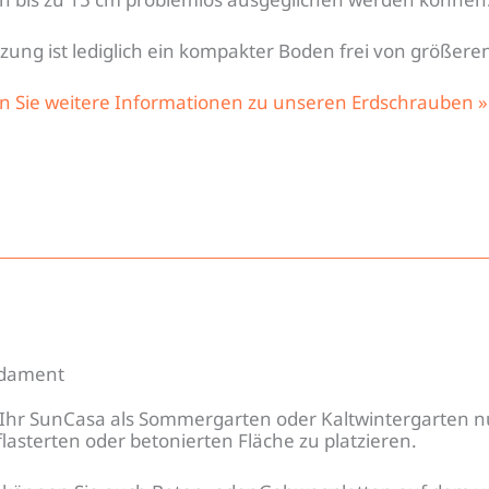
zung ist lediglich ein kompakter Boden frei von größere
en Sie weitere Informationen zu unseren Erdschrauben »
dament
Ihr SunCasa als Sommergarten oder Kaltwintergarten nut
lasterten oder betonierten Fläche zu platzieren.