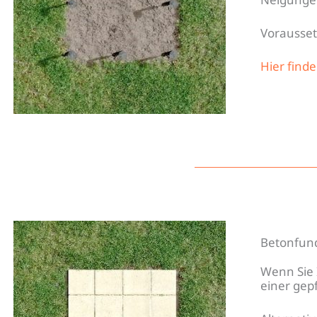
Vorausset
Hier find
Betonfun
Wenn Sie 
einer gepf