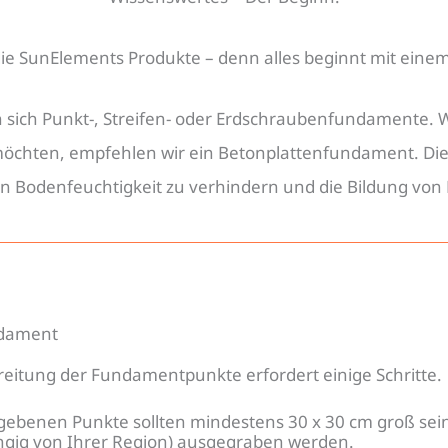
mente
ie SunElements Produkte – denn alles beginnt mit eine
 sich Punkt-, Streifen- oder Erdschraubenfundamente.
chten, empfehlen wir ein Betonplattenfundament. Diese
n Bodenfeuchtigkeit zu verhindern und die Bildung vo
dament
reitung der Fundamentpunkte erfordert einige Schritte.
gebenen Punkte sollten mindestens 30 x 30 cm groß sein
gig von Ihrer Region) ausgegraben werden.