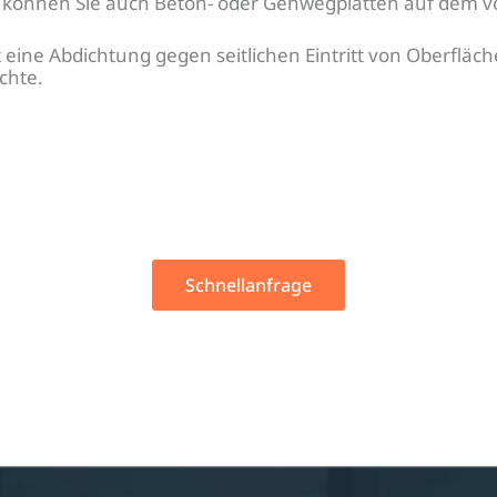
v können Sie auch Beton- oder Gehwegplatten auf dem 
st eine Abdichtung gegen seitlichen Eintritt von Oberf
chte.
Schnellanfrage