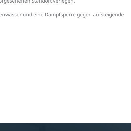
vorgesehenen Standort verlegen.
lächenwasser und eine Dampfsperre gegen aufsteigende