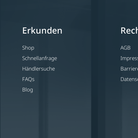
Erkunden
Rech
Shop
AGB
Schnellanfrage
Impre
Händlersuche
Barrier
FAQs
Datens
Blog