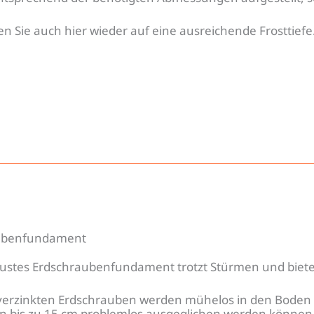
en Sie auch hier wieder auf eine ausreichende Frosttiefe
ubenfundament
ustes Erdschraubenfundament trotzt Stürmen und bietet
verzinkten Erdschrauben werden mühelos in den Boden
 bis zu 15 cm problemlos ausgeglichen werden können