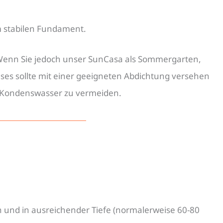
m stabilen Fundament.
 Wenn Sie jedoch unser SunCasa als Sommergarten,
s sollte mit einer geeigneten Abdichtung versehen
n Kondenswasser zu vermeiden.
 und in ausreichender Tiefe (normalerweise 60-80