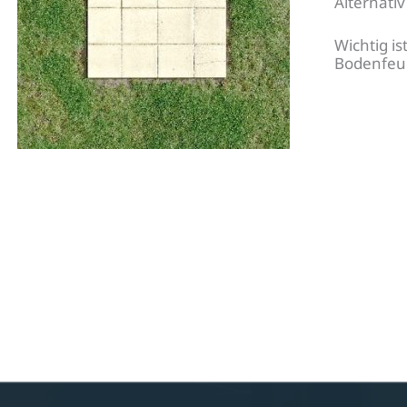
Alternati
Wichtig i
Bodenfeu