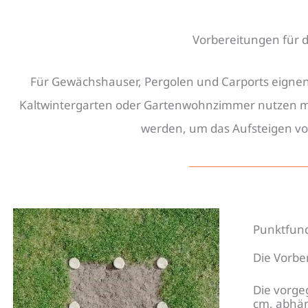
Funda
Vorbereitungen für d
Für Gewächshauser, Pergolen und Carports eignen
Kaltwintergarten oder Gartenwohnzimmer nutzen mö
werden, um das Aufsteigen vo
Punktfun
Die Vorbe
Die vorge
cm, abhän