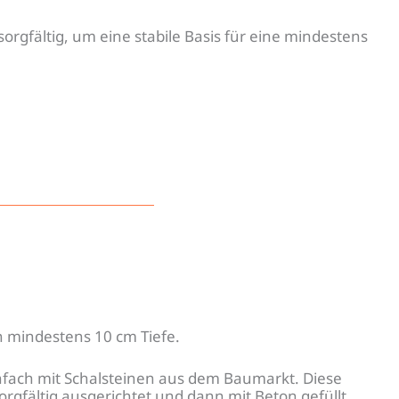
orgfältig, um eine stabile Basis für eine mindestens
n mindestens 10 cm Tiefe.
nfach mit Schalsteinen aus dem Baumarkt. Diese
gfältig ausgerichtet und dann mit Beton gefüllt.