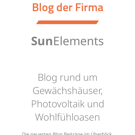
Blog der Firma
Sun
Elements
Blog rund um
Gewächshäuser,
Photovoltaik und
Wohlfühloasen
Die neuesten Blog Beiträge im Überblick.