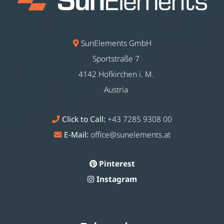
SunElements GmbH
Sportstraße 7
4142 Hofkirchen i. M.
Austria
Click to Call:
+43 7285 9308 00
E-Mail:
office@sunelements.at
Pinterest
Instagram