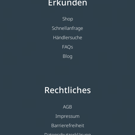
Erkunden
Shop
Schnellanfrage
Händlersuche
FAQs
Blog
Rechtliches
AGB
Impressum
Barrierefreiheit
Datenschutzerklärung