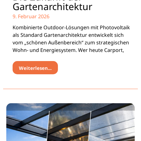
Gartenarchitektur
9. Februar 2026
Kombinierte Outdoor-Lösungen mit Photovoltaik
als Standard Gartenarchitektur entwickelt sich
vom „schönen Außenbereich“ zum strategischen
Wohn- und Energiesystem. Wer heute Carport,
Weiterlesen...