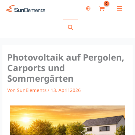
Zum
Inhalt
springen
Photovoltaik auf Pergolen,
Carports und
Sommergärten
Von
SunElements
/
13. April 2026