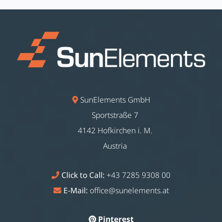
SunElements GmbH
Sportstraße 7
4142 Hofkirchen i. M.
Austria
Click to Call:
+43 7285 9308 00
E-Mail:
office@sunelements.at
Pinterest