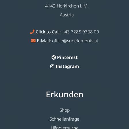
4142 Hofkirchen i. M.
Austria
Click to Call:
+43 7285 9308 00
E-Mail:
office@sunelements.at
Pinterest
Instagram
Erkunden
Shop
Schnellanfrage
Händlersuche