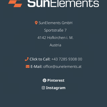
SunElements GmbH
Sportstraße 7
4142 Hofkirchen i. M.
Austria
Click to Call:
+43 7285 9308 00
E-Mail:
office@sunelements.at
Pinterest
Instagram