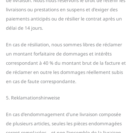
de livraison. Nous nous réservons le droit de retenir les
livraisons ou prestations en suspens et d’exiger des
paiements anticipés ou de résilier le contrat après un
délai de 14 jours.
En cas de résiliation, nous sommes libres de réclamer
un montant forfaitaire de dommages et intérêts
correspondant à 40 % du montant brut de la facture et
de réclamer en outre les dommages réellement subis
en cas de faute correspondante.
5. Reklamationshinweise
En cas d’endommagement d’une livraison composée
de plusieurs articles, seules les pièces endommagées
seront remplacées – et non l’ensemble de la livraison.