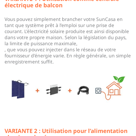
électrique de balcon
Vous pouvez simplement brancher votre SunCasa en
tant que système prêt à l’emploi sur une prise de
courant. L’électricité solaire produite est ainsi disponible
dans votre propre maison. Selon la législation du pays,
la limite de puissance maximale,
, que vous pouvez injecter dans le réseau de votre
fournisseur d’énergie varie. En règle générale, un simple
enregistrement suffit.
VARIANTE 2 : Utilisation pour l’alimentation