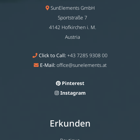
SunElements GmbH
Sportstraße 7
4142 Hofkirchen i. M.
Austria
Click to Call:
+43 7285 9308 00
E-Mail:
office@sunelements.at
Pinterest
Instagram
Erkunden