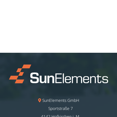
SunElements GmbH
Sportstraße 7
4142 Hofkirchen i. M.