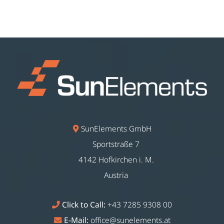
SunElements GmbH
Sportstraße 7
4142 Hofkirchen i. M.
Austria
Click to Call:
+43 7285 9308 00
E-Mail:
office@sunelements.at