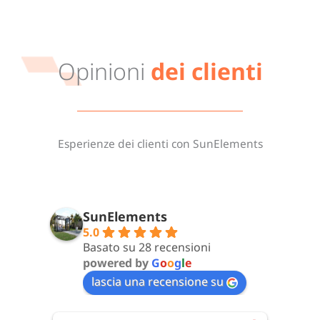
Opinioni
dei clienti
Esperienze dei clienti con SunElements
SunElements
5.0
Basato su 28 recensioni
powered by
G
o
o
g
l
e
lascia una recensione su