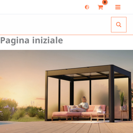
Vai
al
contenuto
Pagina iniziale