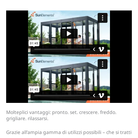
Molteplici vantaggi: pronto. set. crescere. freddo.
grigliare. rilassarsi.
Grazie all’ampia gamma di utilizzi possibili – che si tratti