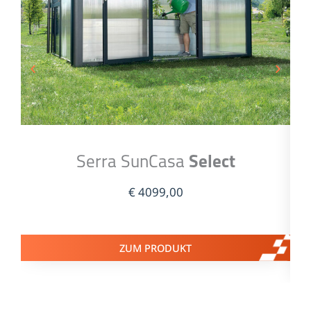
Serra SunCasa
Select
€
4099,00
ZUM PRODUKT