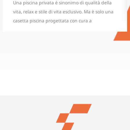
Una piscina privata è sinonimo di qualità della
vita, relax e stile di vita esclusivo. Ma è solo una
casetta piscina progettata con cura a
trasformare una semplice superficie d’acqua in
uno spazio abitativo all’aperto a tutto tondo.
Crea uno spazio abitativo riparato in giardino,
migliora le possibilità di utilizzo della piscina e
valorizza l’aspetto […]