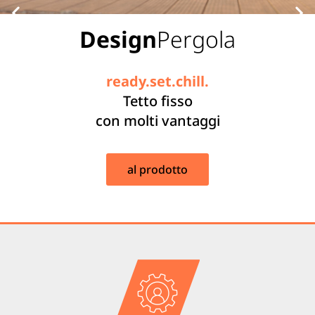
Design
Pergola
ready.set.chill.
Tetto fisso
con molti vantaggi
al prodotto