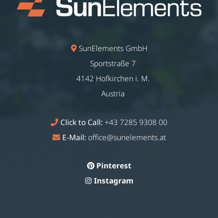
SunElements GmbH
Sportstraße 7
4142 Hofkirchen i. M.
Austria
Click to Call:
+43 7285 9308 00
E-Mail:
office@sunelements.at
Pinterest
Instagram