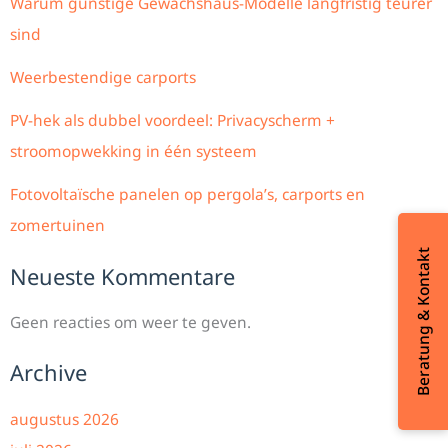
Warum günstige Gewächshaus-Modelle langfristig teurer
sind
Weerbestendige carports
PV-hek als dubbel voordeel: Privacyscherm +
stroomopwekking in één systeem
Fotovoltaïsche panelen op pergola’s, carports en
zomertuinen
Beratung & Kontakt
Neueste Kommentare
Geen reacties om weer te geven.
Archive
augustus 2026