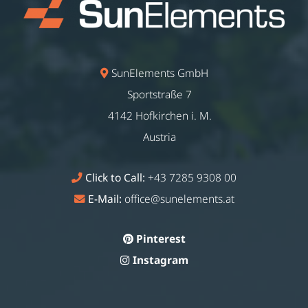
SunElements GmbH
Sportstraße 7
4142 Hofkirchen i. M.
Austria
Click to Call:
+43 7285 9308 00
E-Mail:
office@sunelements.at
Pinterest
Instagram