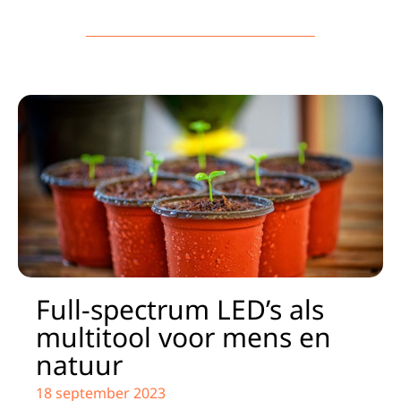
Full-spectrum LED’s als
multitool voor mens en
natuur
18 september 2023