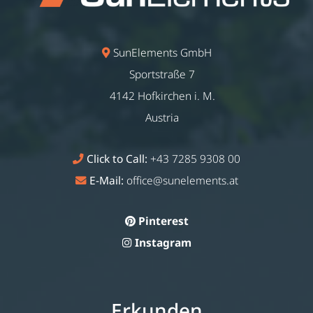
SunElements GmbH
Sportstraße 7
4142 Hofkirchen i. M.
Austria
Click to Call:
+43 7285 9308 00
E-Mail:
office@sunelements.at
Pinterest
Instagram
Erkunden