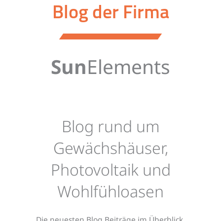
Blog der Firma
Sun
Elements
Blog rund um
Gewächshäuser,
Photovoltaik und
Wohlfühloasen
Die neuesten Blog Beiträge im Überblick.