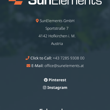
SunElements GmbH
Sportstraße 7
4142 Hofkirchen i. M.
Austria
Click to Call:
+43 7285 9308 00
E-Mail:
office@sunelements.at
Pinterest
Instagram