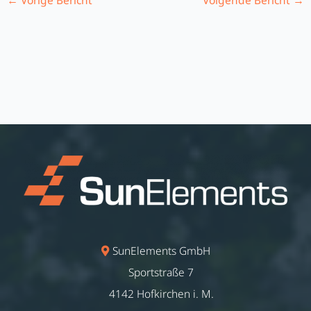
←
Vorige Bericht
Volgende Bericht
→
SunElements GmbH
Sportstraße 7
4142 Hofkirchen i. M.