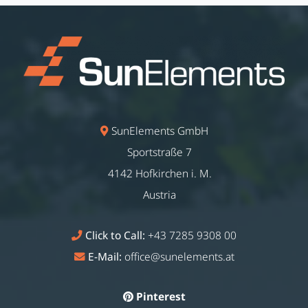
SunElements GmbH
Sportstraße 7
4142 Hofkirchen i. M.
Austria
Click to Call:
+43 7285 9308 00
E-Mail:
office@sunelements.at
Pinterest