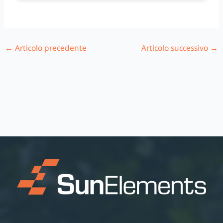
←
Articolo precedente
Articolo successivo
→