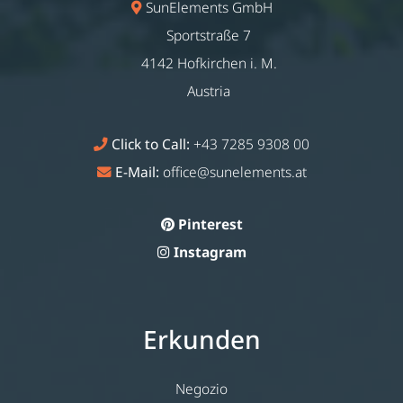
SunElements GmbH
Sportstraße 7
4142 Hofkirchen i. M.
Austria
Click to Call:
+43 7285 9308 00
E-Mail:
office@sunelements.at
Pinterest
Instagram
Erkunden
Negozio