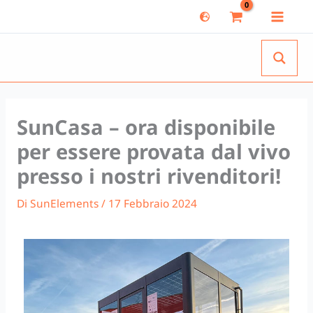
Vai
al
contenuto
SunCasa – ora disponibile
per essere provata dal vivo
presso i nostri rivenditori!
Di
SunElements
/
17 Febbraio 2024