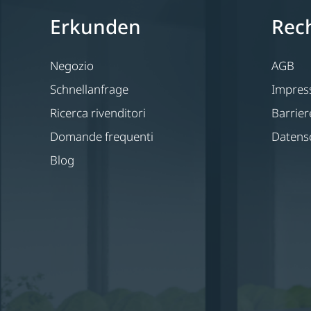
Erkunden
Rech
Negozio
AGB
Schnellanfrage
Impre
Ricerca rivenditori
Barrier
Domande frequenti
Datens
Blog