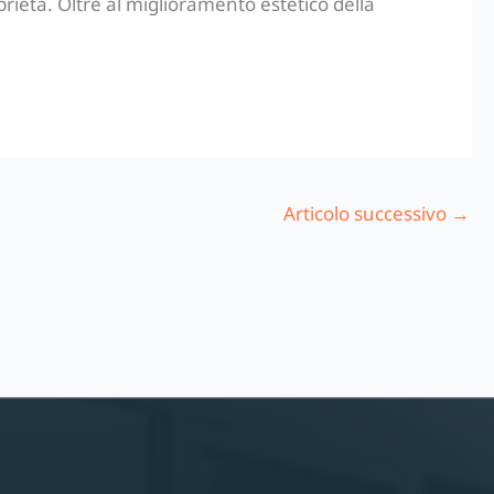
prietà. Oltre al miglioramento estetico della
Articolo successivo
→