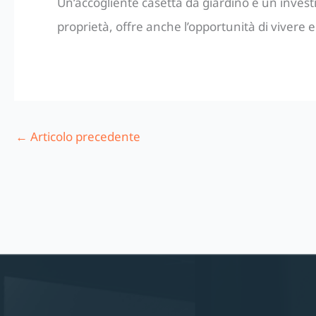
Un’accogliente casetta da giardino è un investi
proprietà, offre anche l’opportunità di vivere 
←
Articolo precedente