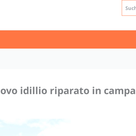
uovo idillio riparato in camp