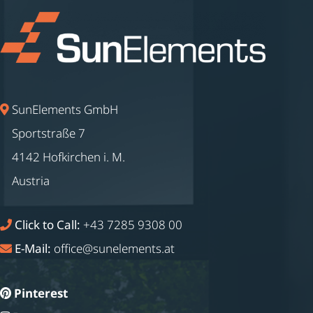
SunElements GmbH
Sportstraße 7
4142 Hofkirchen i. M.
Austria
Click to Call:
+43 7285 9308 00
E-Mail:
office@sunelements.at
Pinterest