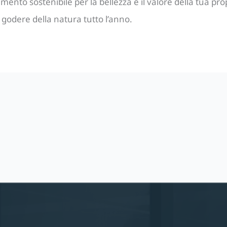
mento sostenibile per la bellezza e il valore della tua pro
e godere della natura tutto l’anno.