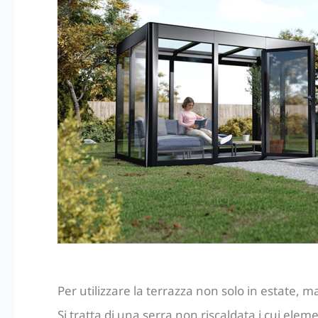
Per utilizzare la terrazza non solo in estate,
Si tratta di una serra non riscaldata i cui elem