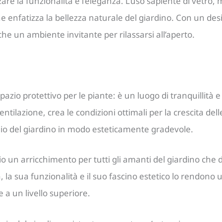
are la funzionalità e l’eleganza. L’uso sapiente di vetro, 
nfatizza la bellezza naturale del giardino. Con un desig
he un ambiente invitante per rilassarsi all’aperto.
azio protettivo per le piante: è un luogo di tranquillità e 
ventilazione, crea le condizioni ottimali per la crescita d
io del giardino in modo esteticamente gradevole.
 un arricchimento per tutti gli amanti del giardino che 
à, la sua funzionalità e il suo fascino estetico lo rendono 
e a un livello superiore.