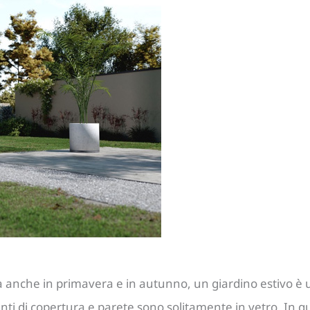
 ma anche in primavera e in autunno, un giardino estivo 
enti di copertura e parete sono solitamente in vetro. In q