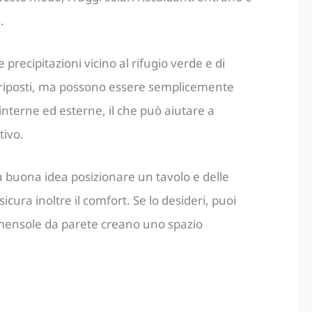
.
 precipitazioni vicino al rifugio verde e di
e riposti, ma possono essere semplicemente
interne ed esterne, il che può aiutare a
tivo.
a buona idea posizionare un tavolo e delle
cura inoltre il comfort. Se lo desideri, puoi
e mensole da parete creano uno spazio