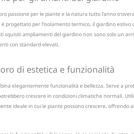
loro passione per le piante e la natura tutto l’anno trove
è progettato per l’isolamento termico, il giardino estivo o
sti squisiti ampliamenti del giardino non sono solo un a
enti con standard elevati.
oro di estetica e funzionalità
bina elegantemente funzionalità e bellezza. Serve a prot
potrebbero crescere in condizioni climatiche normali. Util
iente ideale in cui le piante possono crescere, offrendo a