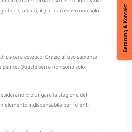
metallo e materiali da costruzione innovativi
Beratung & Kontakt
n ben studiato, il giardino estivo non solo
di piacere estetico. Grazie all’uso sapiente
elle piante. Queste serre non sono solo
desiderano prolungare la stagione del
un elemento indispensabile per i clienti