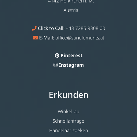
4142 Hofkirchen i. M.
Austria
Click to Call:
+43 7285 9308 00
E-Mail:
office@sunelements.at
Pinterest
Instagram
Erkunden
Winkel op
Schnellanfrage
Handelaar zoeken