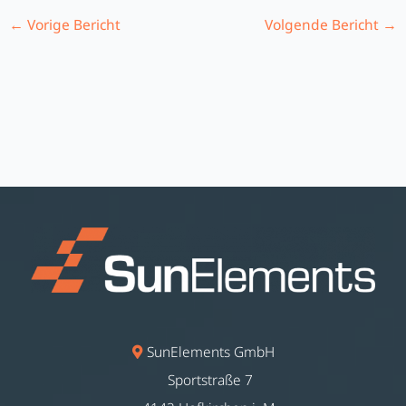
←
Vorige Bericht
Volgende Bericht
→
SunElements GmbH
Sportstraße 7