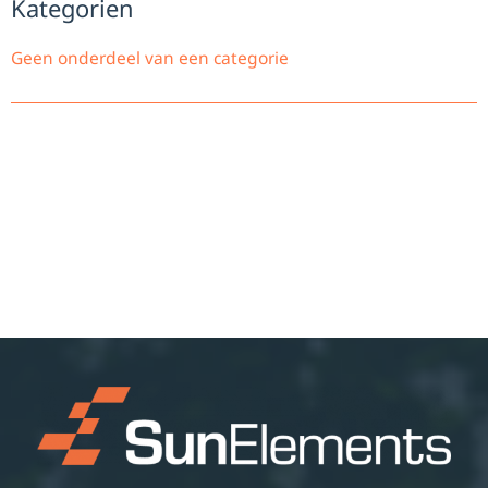
Kategorien
Geen onderdeel van een categorie