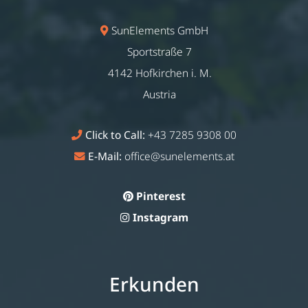
SunElements GmbH
Sportstraße 7
4142 Hofkirchen i. M.
Austria
Click to Call:
+43 7285 9308 00
E-Mail:
office@sunelements.at
Pinterest
Instagram
Erkunden