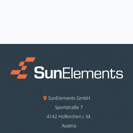
SunElements GmbH
Sportstraße 7
4142 Hofkirchen i. M.
Austria