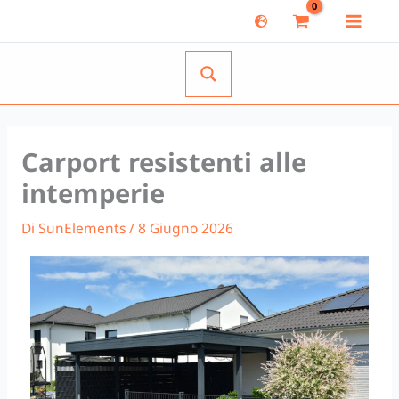
Vai
al
contenuto
Carport resistenti alle
intemperie
Di
SunElements
/
8 Giugno 2026