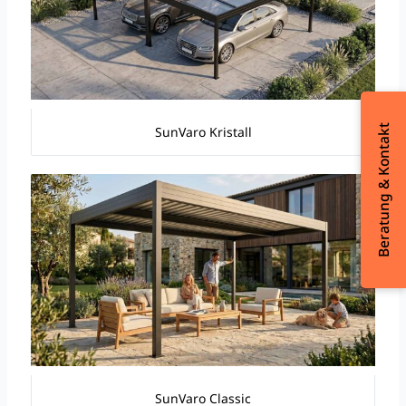
Beratung & Kontakt
SunVaro Kristall
SunVaro Classic