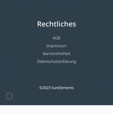
Rechtliches
AGB
Impressum
Barrierefreiheit
Datenschutzerklärung
©2023 SunElements
Deutsch
(
Tedesco
)
English
(
Inglese
)