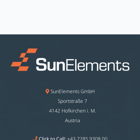
SunElements GmbH
Sportstraße 7
4142 Hofkirchen i. M.
Austria
Click to Call:
+43 7285 9308 00