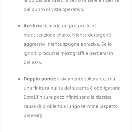
la pulizia standard, il vetro rimane efficiente
dal punto di vista operativo.
Acrilico:
richiede un protocollo di
manutenzione chiaro. Niente detergenti
aggressivi, niente spugne abrasive. Se lo
ignori, produrrai micrograffi e perderai in
bellezza.
Doppio ponte:
visivamente tollerante, ma
una finitura pulita del sistema è obbligatoria.
Bordi/finiture poco rifiniti sono la classica
causa di problemi a lungo termine (aspetto,
depositi).