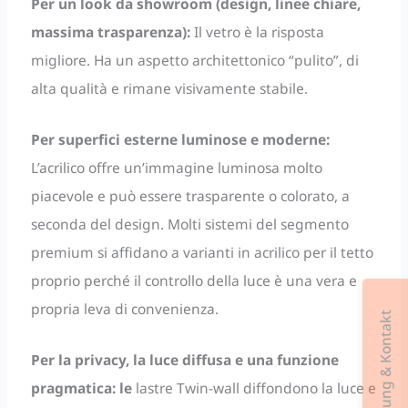
Per un look da showroom (design, linee chiare,
massima trasparenza):
Il vetro è la risposta
migliore. Ha un aspetto architettonico “pulito”, di
alta qualità e rimane visivamente stabile.
Per superfici esterne luminose e moderne:
L’acrilico offre un’immagine luminosa molto
piacevole e può essere trasparente o colorato, a
seconda del design. Molti sistemi del segmento
premium si affidano a varianti in acrilico per il tetto
proprio perché il controllo della luce è una vera e
propria leva di convenienza.
Beratung & Kontakt
Per la privacy, la luce diffusa e una funzione
pragmatica: le
lastre Twin-wall diffondono la luce e