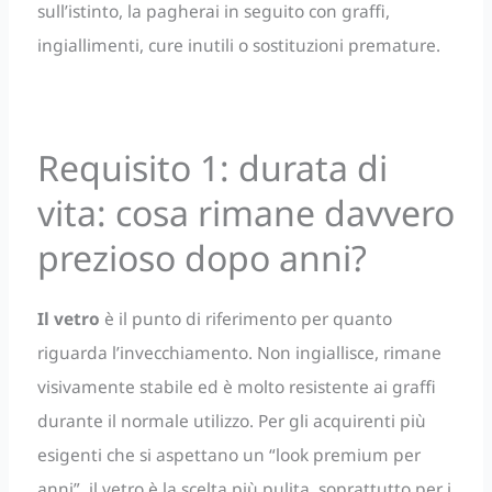
sull’istinto, la pagherai in seguito con graffi,
ingiallimenti, cure inutili o sostituzioni premature.
Requisito 1: durata di
vita: cosa rimane davvero
prezioso dopo anni?
Il vetro
è il punto di riferimento per quanto
riguarda l’invecchiamento. Non ingiallisce, rimane
visivamente stabile ed è molto resistente ai graffi
durante il normale utilizzo. Per gli acquirenti più
esigenti che si aspettano un “look premium per
anni”, il vetro è la scelta più pulita, soprattutto per i