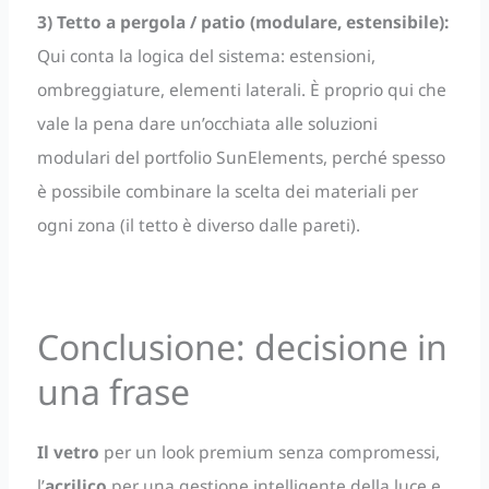
3) Tetto a pergola / patio (modulare, estensibile):
Qui conta la logica del sistema: estensioni,
ombreggiature, elementi laterali. È proprio qui che
vale la pena dare un’occhiata alle soluzioni
modulari del portfolio SunElements, perché spesso
è possibile combinare la scelta dei materiali per
ogni zona (il tetto è diverso dalle pareti).
Conclusione: decisione in
una frase
Il vetro
per un look premium senza compromessi,
l’
acrilico
per una gestione intelligente della luce e