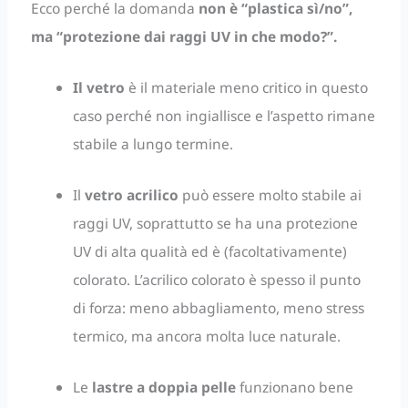
Ecco perché la domanda
non è “plastica sì/no”,
ma “protezione dai raggi UV in che modo?”.
Il vetro
è il materiale meno critico in questo
caso perché non ingiallisce e l’aspetto rimane
stabile a lungo termine.
Il
vetro acrilico
può essere molto stabile ai
raggi UV, soprattutto se ha una protezione
UV di alta qualità ed è (facoltativamente)
colorato. L’acrilico colorato è spesso il punto
di forza: meno abbagliamento, meno stress
termico, ma ancora molta luce naturale.
Le
lastre a doppia pelle
funzionano bene