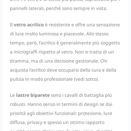
pannelli laterali, perché sono sempre in vista.
Il
vetro acrilico
è resistente e offre una sensazione
di luce molto luminosa e piacevole. Allo stesso
tempo, però, l’acrilico è generalmente più soggetto
a micrograffi rispetto al vetro. Non si tratta di un
dramma, ma di una decisione gestionale: Chi
acquista l’acrilico deve occuparsi della cura e della
pulizia in modo professionale (vedi sotto).
Le
lastre biparete
sono i cavalli di battaglia più
robusti. Hanno senso in termini di design se dai
priorità agli obiettivi funzionali: protezione, luce
diffusa, privacy e spesso un ottimo rapporto