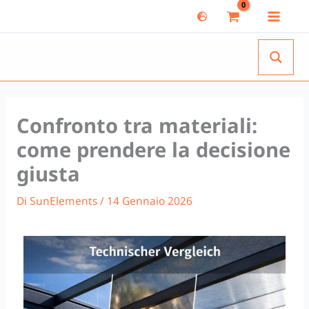
Vai
al
contenuto
Confronto tra materiali:
come prendere la decisione
giusta
Di
SunElements
/
14 Gennaio 2026