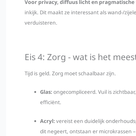
Voor privacy, diffuus licht en pragmatische 
inkijk. Dit maakt ze interessant als wand-/zij
verduisteren.
Eis 4: Zorg - wat is het meest
Tijd is geld. Zorg moet schaalbaar zijn.
Glas:
ongecompliceerd. Vuil is zichtbaar
efficiënt.
Acryl:
vereist een duidelijk onderhoud
dit negeert, ontstaan er microkrassen – 