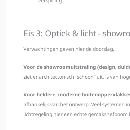
verspilling.
Eis 3: Optiek & licht - show
Verwachtingen geven hier de doorslag.
Voor de showroomuitstraling (design, duide
ziet er architectonisch “schoon” uit, is van hoge 
Voor heldere, moderne buitenoppervlakke
afhankelijk van het ontwerp. Veel systemen i
lichtregeling hier een echte gemakshefboom i