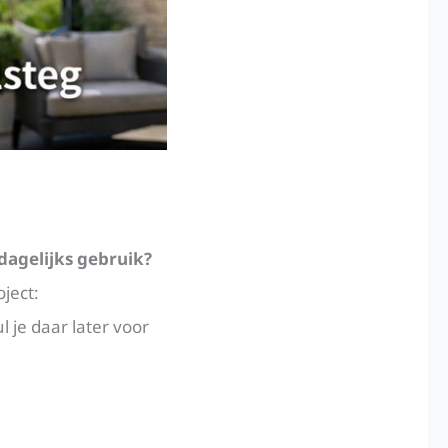
dagelijks gebruik?
ject:
l je daar later voor