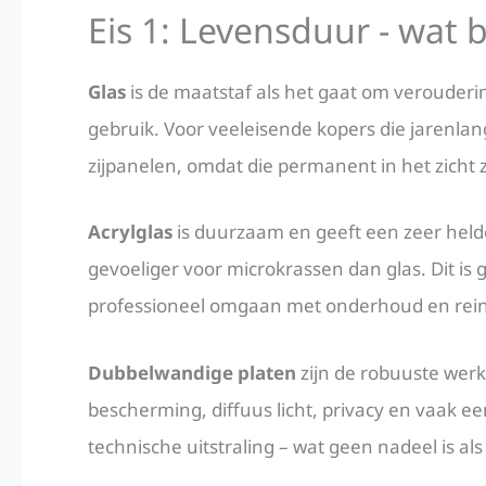
Eis 1: Levensduur - wat b
Glas
is de maatstaf als het gaat om veroudering.
gebruik. Voor veeleisende kopers die jarenlan
zijpanelen, omdat die permanent in het zicht z
Acrylglas
is duurzaam en geeft een zeer helde
gevoeliger voor microkrassen dan glas. Dit i
professioneel omgaan met onderhoud en reini
Dubbelwandige platen
zijn de robuuste werk
bescherming, diffuus licht, privacy en vaak e
technische uitstraling – wat geen nadeel is als 