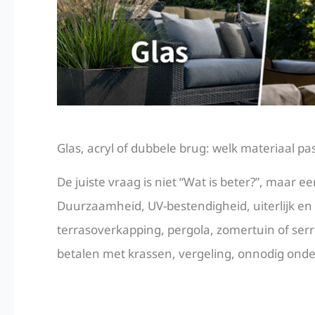
Glas, acryl of dubbele brug: welk materiaal pa
De juiste vraag is niet “Wat is beter?”, maar e
Duurzaamheid, UV-bestendigheid, uiterlijk en
terrasoverkapping, pergola, zomertuin of serre
betalen met krassen, vergeling, onnodig onde