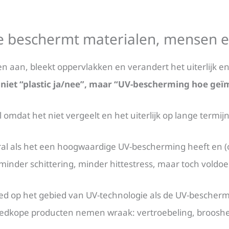
ie beschermt materialen, mensen e
ffen aan, bleekt oppervlakken en verandert het uiterlijk e
g
niet “plastic ja/nee”, maar “UV-bescherming hoe ge
 omdat het niet vergeelt en het uiterlijk op lange termijn s
oral als het een hoogwaardige UV-bescherming heeft en (op
: minder schittering, minder hittestress, maar toch voldo
 op het gebied van UV-technologie als de UV-beschermin
 Goedkope producten nemen wraak: vertroebeling, brooshe