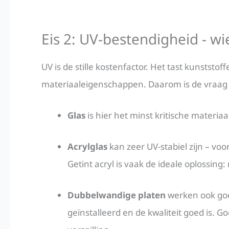
Eis 2: UV-bestendigheid - w
UV is de stille kostenfactor. Het tast kunststo
materiaaleigenschappen. Daarom is de vraa
Glas
is hier het minst kritische materiaal
Acrylglas
kan zeer UV-stabiel zijn – vo
Getint acryl is vaak de ideale oplossing
Dubbelwandige platen
werken ook goed
geïnstalleerd en de kwaliteit goed is.