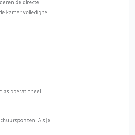
nderen de directe
de kamer volledig te
 glas operationeel
chuursponzen. Als je