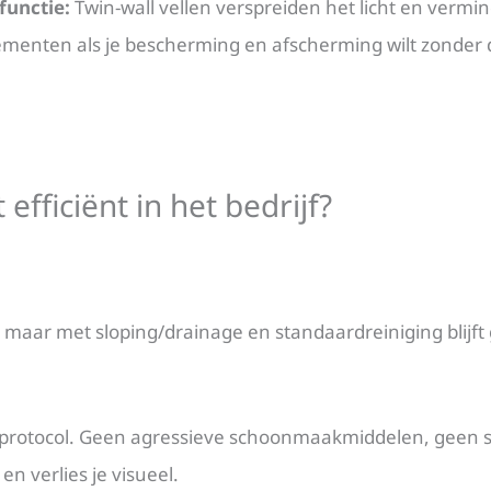
functie:
Twin-wall vellen verspreiden het licht en vermi
elementen als je bescherming en afscherming wilt zonder 
 efficiënt in het bedrijf?
, maar met sloping/drainage en standaardreiniging blijft
sprotocol. Geen agressieve schoonmaakmiddelen, geen s
en verlies je visueel.