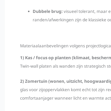
Dubbele brug:
visueel tolerant, maar 
randen/afwerkingen zijn de klassieke oo
Materiaalaanbevelingen volgens projectlogica
1) Kas / focus op planten (klimaat, beschermi
Twin-wall platen als wanden zijn strategisch ster
2) Zomertuin (wonen, uitzicht, hoogwaardige
glas voor zijoppervlakken komt echt tot zijn re
comfortaanjager wanneer licht en warmte ac