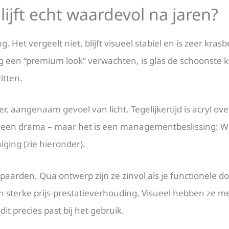
lijft echt waardevol na jaren?
 Het vergeelt niet, blijft visueel stabiel en is zeer kras
g een “premium look” verwachten, is glas de schoonste k
itten.
r, aangenaam gevoel van licht. Tegelijkertijd is acryl o
s geen drama – maar het is een managementbeslissing: Wi
ging (zie hieronder).
paarden. Qua ontwerp zijn ze zinvol als je functionele do
en sterke prijs-prestatieverhouding. Visueel hebben ze 
dit precies past bij het gebruik.