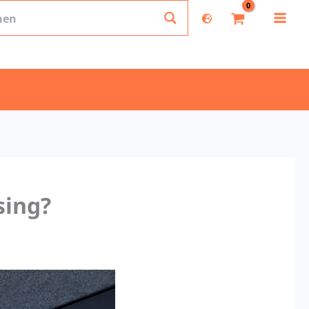
sing?