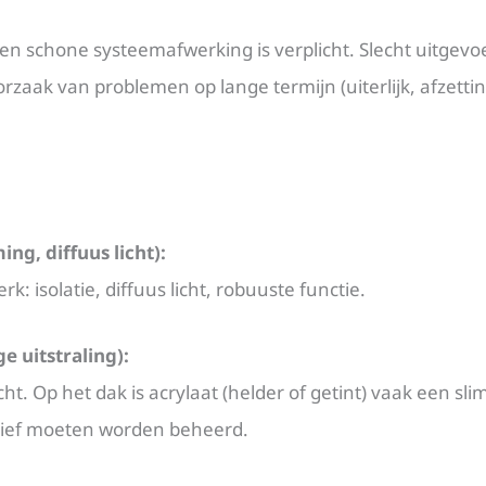
een schone systeemafwerking is verplicht. Slecht uitgevo
rzaak van problemen op lange termijn (uiterlijk, afzetti
ng, diffuus licht):
k: isolatie, diffuus licht, robuuste functie.
 uitstraling):
cht. Op het dak is acrylaat (helder of getint) vaak een sl
tief moeten worden beheerd.