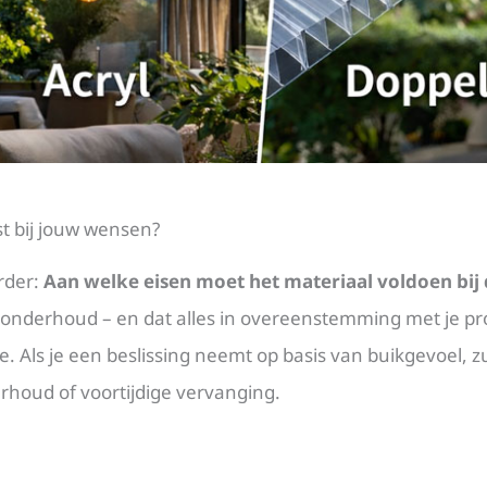
st bij jouw wensen?
erder:
Aan welke eisen moet het materiaal voldoen bij 
 onderhoud – en dat alles in overeenstemming met je pro
. Als je een beslissing neemt op basis van buikgevoel, zu
rhoud of voortijdige vervanging.