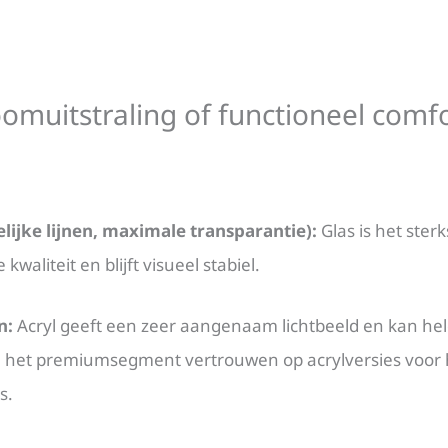
roomuitstraling of functioneel comf
lijke lijnen, maximale transparantie):
Glas is het ster
kwaliteit en blijft visueel stabiel.
n:
Acryl geeft een zeer aangenaam lichtbeeld en kan helde
n het premiumsegment vertrouwen op acrylversies voor h
s.