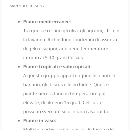
svernare in serra:
Piante mediterranee:
Tra queste ci sono gli ulivi, gli agrumi, i fichi e
la lavanda. Richiedono condizioni di assenza
di gelo e sopportano bene temperature
intorno ai 5-10 gradi Celsius.
Piante tropicali e subtropicali:
A questo gruppo appartengono le piante di
banano, gli ibiscus e le orchidee. Queste
piante necessitano di temperature più
elevate, di almeno 15 gradi Celsius, e
possono svernare solo in una casa calda.
Piante in vaso:
Molti fiori estivi come i gerani, le fucsie o le