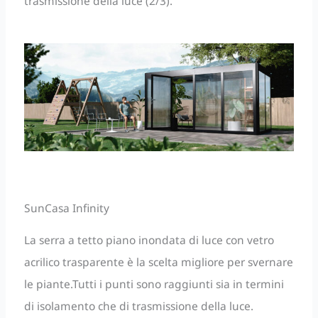
trasmissione della luce (2/3).
SunCasa Infinity
La serra a tetto piano inondata di luce con vetro
acrilico trasparente è la scelta migliore per svernare
le piante.Tutti i punti sono raggiunti sia in termini
di isolamento che di trasmissione della luce.