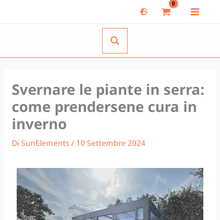
Vai
al
contenuto
Svernare le piante in serra:
come prendersene cura in
inverno
Di
SunElements
/
10 Settembre 2024