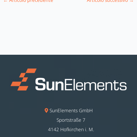
←
Articolo precedente
Articolo successivo
→
SunElements GmbH
Sportstraße 7
4142 Hofkirchen i. M.