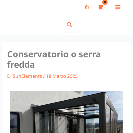
Vai
al
contenuto
Conservatorio o serra
fredda
Di
SunElements
/
18 Marzo 2025