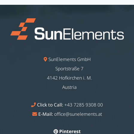
SunElements GmbH
Sportstraße 7
4142 Hofkirchen i. M.
Austria
Click to Call:
+43 7285 9308 00
E-Mail:
office@sunelements.at
Pinterest