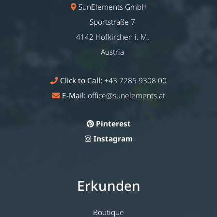
SunElements GmbH
Sportstraße 7
4142 Hofkirchen i. M.
Austria
Click to Call:
+43 7285 9308 00
E-Mail:
office@sunelements.at
Pinterest
Instagram
Erkunden
Boutique