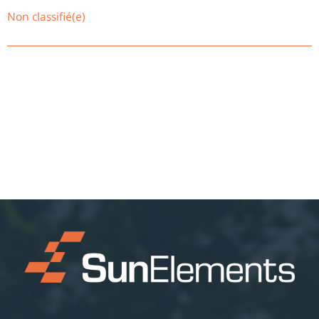
Non classifié(e)