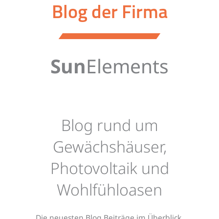
Blog der Firma
Sun
Elements
Blog rund um
Gewächshäuser,
Photovoltaik und
Wohlfühloasen
Die neuesten Blog Beiträge im Überblick.