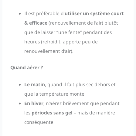
Il est préférable d’
utiliser un système court
& efficace
(renouvellement de l’air) plutôt
que de laisser “une fente” pendant des
heures (refroidit, apporte peu de
renouvellement d’air).
Quand aérer ?
Le matin
, quand il fait plus sec dehors et
que la température monte.
En hiver
, n’aérez brièvement que pendant
les
périodes sans gel
– mais de manière
conséquente.