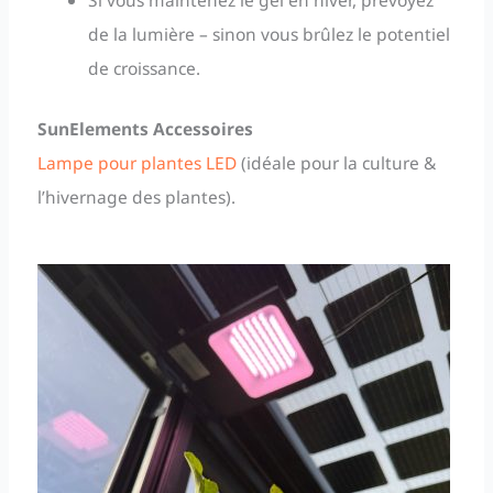
Si vous maintenez le gel en hiver, prévoyez
de la lumière – sinon vous brûlez le potentiel
de croissance.
SunElements Accessoires
Lampe pour plantes LED
(idéale pour la culture &
l’hivernage des plantes).