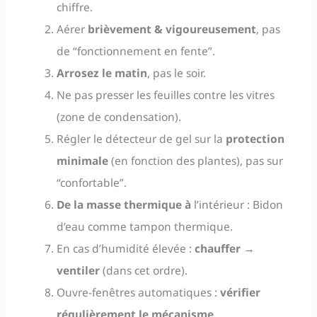
chiffre.
Aérer
brièvement & vigoureusement
, pas
de “fonctionnement en fente”.
Arrosez le matin
, pas le soir.
Ne pas presser les feuilles contre les vitres
(zone de condensation).
Régler le détecteur de gel sur la
protection
minimale
(en fonction des plantes), pas sur
“confortable”.
De la masse thermique à
l’intérieur : Bidon
d’eau comme tampon thermique.
En cas d’humidité élevée :
chauffer →
ventiler
(dans cet ordre).
Ouvre-fenêtres automatiques :
vérifier
régulièrement le mécanisme