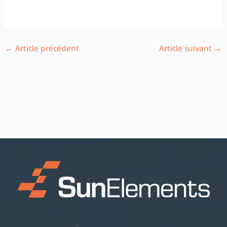
←
Article précédent
Article suivant
→