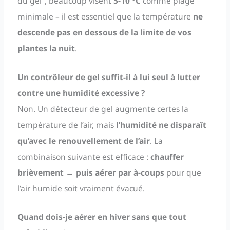
du gel”, beaucoup visent
5-10 °C
comme plage
minimale – il est essentiel que la température
ne
descende pas en dessous de la limite de vos
plantes la nuit
.
Un contrôleur de gel suffit-il à lui seul à lutter
contre une humidité excessive ?
Non. Un détecteur de gel augmente certes la
température de l’air, mais
l’humidité ne disparaît
qu’avec le renouvellement de l’air
. La
combinaison suivante est efficace :
chauffer
brièvement → puis aérer par à-coups
pour que
l’air humide soit vraiment évacué.
Quand dois-je aérer en hiver sans que tout