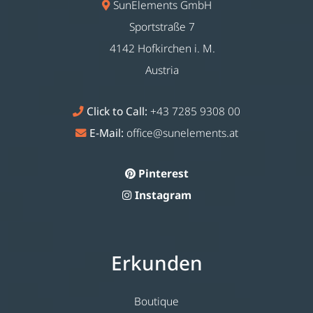
SunElements GmbH
Sportstraße 7
4142 Hofkirchen i. M.
Austria
Click to Call:
+43 7285 9308 00
E-Mail:
office@sunelements.at
Pinterest
Instagram
Erkunden
Boutique