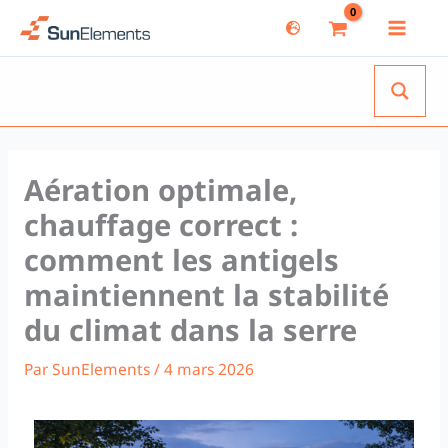
Aller
au
contenu
Aération optimale,
chauffage correct :
comment les antigels
maintiennent la stabilité
du climat dans la serre
Par
SunElements
/
4 mars 2026