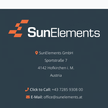
SunElements GmbH
Sportstraße 7
4142 Hofkirchen i. M.
Austria
Click to Call:
+43 7285 9308 00
E-Mail:
office@sunelements.at