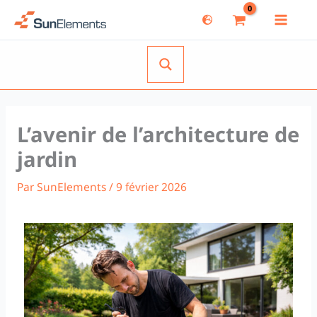
Aller
au
contenu
L’avenir de l’architecture de
jardin
Par
SunElements
/
9 février 2026