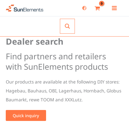
Skip
to
content
Dealer search
Find partners and retailers
with SunElements products
Our products are available at the following DIY stores:
Hagebau, Bauhaus, OBI, Lagerhaus, Hornbach, Globus
Baumarkt, rewe TOOM and XXXLutz.
Quick inquiry