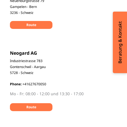
Neuenburgstrasse 79
Gampelen - Bern
3236 - Schweiz
Beratung & Kontakt
Route
Neogard AG
Industriestrasse 783
Gontenschwil - Aargau
5728 - Schweiz
Phone:
+41627670050
Mo - Fr: 08:00 - 12:00 und 13:30 - 17:00
Route