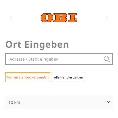
Ort Eingeben
Meinen Standort verwenden
Alle Händler zeigen