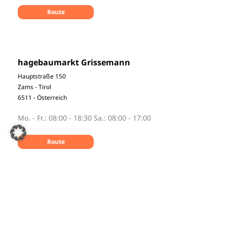
Route
hagebaumarkt Grissemann
Hauptstraße 150
Zams - Tirol
6511 - Österreich
Mo. - Fr.: 08:00 - 18:30 Sa.: 08:00 - 17:00
Route
Dehner Weil am Rhein
Rennemattenweg 14
Weil am Rhein - Baden-Württemberg