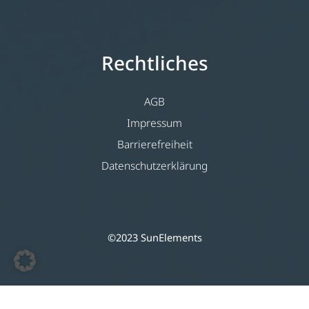
Rechtliches
AGB
Impressum
Barrierefreiheit
Datenschutzerklärung
©2023 SunElements
Deutsch
(
Duits
)
English
(
Engels
)