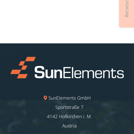
SunElements GmbH
Sportstraße 7
4142 Hofkirchen i. M.
Austria