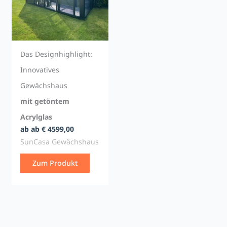
Das Designhighlight:
Innovatives
Gewächshaus
mit getöntem
Acrylglas
ab ab € 4599,00
SunCasa Gewächshaus
Zum Produkt