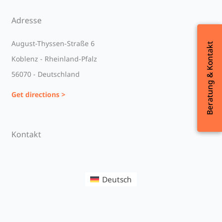
Adresse
August-Thyssen-Straße 6
Beratung & Kontakt
Beratung & Kontakt
Koblenz - Rheinland-Pfalz
56070 - Deutschland
Get directions >
Kontakt
Deutsch