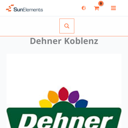
Zum
Inhalt
springen
Dehner Koblenz