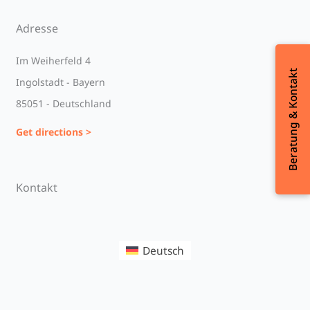
Adresse
Im Weiherfeld 4
Beratung & Kontakt
Beratung & Kontakt
Ingolstadt - Bayern
85051 - Deutschland
Get directions >
Kontakt
Deutsch