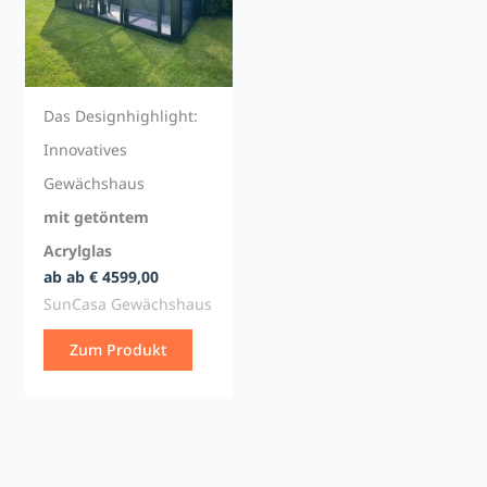
Das Designhighlight:
Innovatives
Gewächshaus
mit getöntem
Acrylglas
ab ab € 4599,00
SunCasa Gewächshaus
Zum Produkt