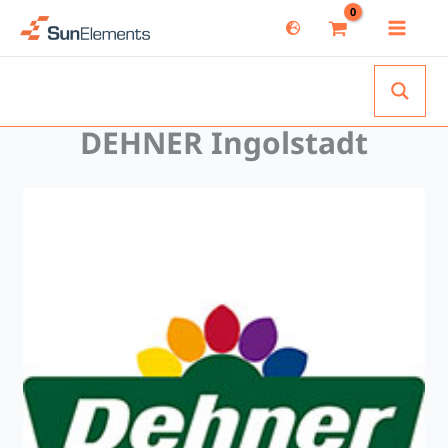
Zum
Inhalt
springen
DEHNER Ingolstadt