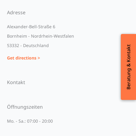
Adresse
Alexander-Bell-Straße 6
Bornheim - Nordrhein-Westfalen
53332 - Deutschland
Beratung & Kontakt
Beratung & Kontakt
Get directions >
Kontakt
Öffnungszeiten
Mo. - Sa.: 07:00 - 20:00