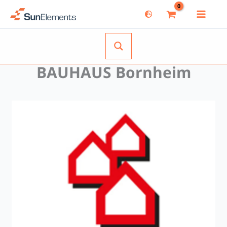
Zum
Inhalt
springen
BAUHAUS Bornheim