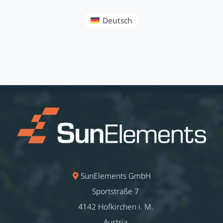
Deutsch
SunElements GmbH
Sportstraße 7
4142 Hofkirchen i. M.
Austria