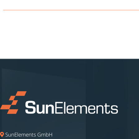
SunElements GmbH