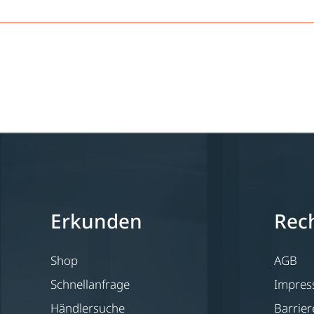
Erkunden
Rech
Shop
AGB
Schnellanfrage
Impre
Händlersuche
Barrier