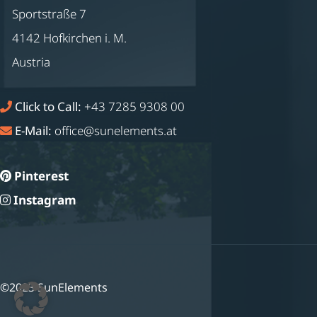
Sportstraße 7
4142 Hofkirchen i. M.
Austria
Click to Call:
+43 7285 9308 00
E-Mail:
office@sunelements.at
Pinterest
Instagram
©2023 SunElements