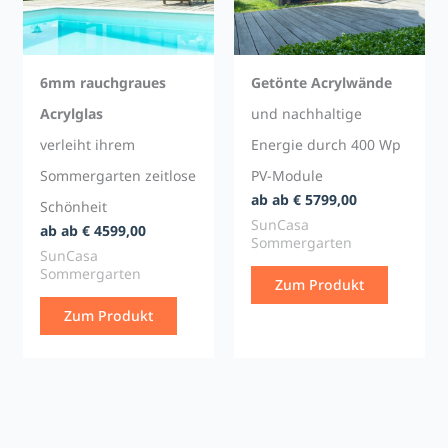
6mm rauchgraues
Getönte Acrylwände
Acrylglas
und nachhaltige
verleiht ihrem
Energie durch 400 Wp
Sommergarten zeitlose
PV-Module
ab ab € 5799,00
Schönheit
SunCasa
ab ab € 4599,00
Sommergarten
SunCasa
Sommergarten
Zum Produkt
Zum Produkt