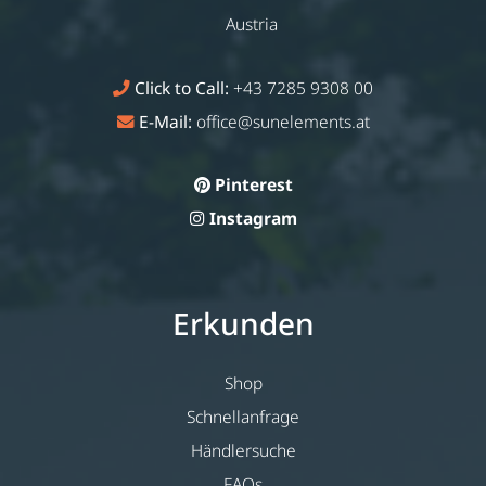
Austria
Click to Call:
+43 7285 9308 00
E-Mail:
office@sunelements.at
Pinterest
Instagram
Erkunden
Shop
Schnellanfrage
Händlersuche
FAQs