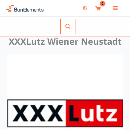
Zum
Inhalt
springen
XXXLutz Wiener Neustadt