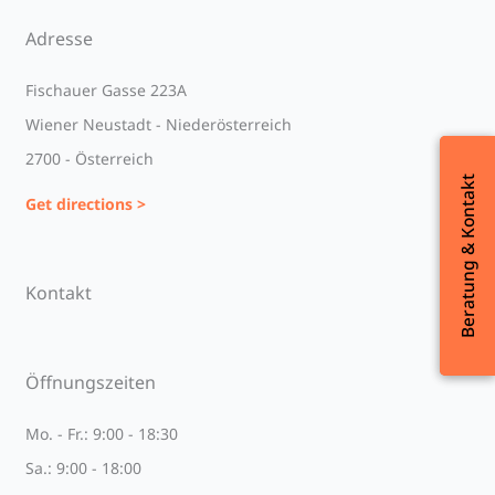
Adresse
Fischauer Gasse 223A
Wiener Neustadt - Niederösterreich
2700 - Österreich
Beratung & Kontakt
Beratung & Kontakt
Get directions >
Kontakt
Öffnungszeiten
Mo. - Fr.: 9:00 - 18:30
Sa.: 9:00 - 18:00