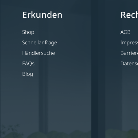
Erkunden
Rech
Shop
AGB
Schnellanfrage
Impre
Händlersuche
Barrier
FAQs
Datens
Blog