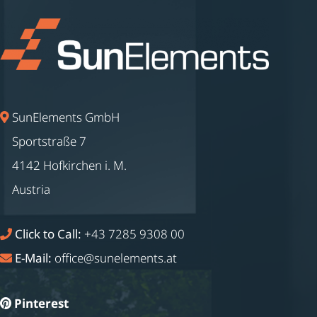
SunElements GmbH
Sportstraße 7
4142 Hofkirchen i. M.
Austria
Click to Call:
+43 7285 9308 00
E-Mail:
office@sunelements.at
Pinterest