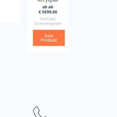
ab ab
€ 5699,00
SunCasa
Sommergarten
Zum
Produkt