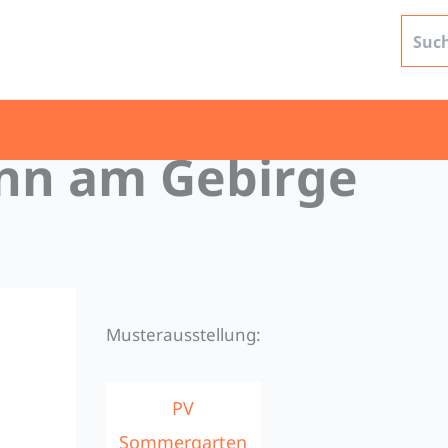
nn am Gebirge
Musterausstellung:
PV
Sommergarten