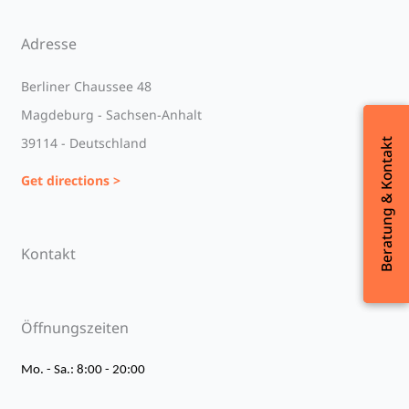
Adresse
Berliner Chaussee 48
Magdeburg - Sachsen-Anhalt
39114 - Deutschland
Beratung & Kontakt
Beratung & Kontakt
Get directions >
Kontakt
Öffnungszeiten
Mo. - Sa.: 8:00 - 20:00