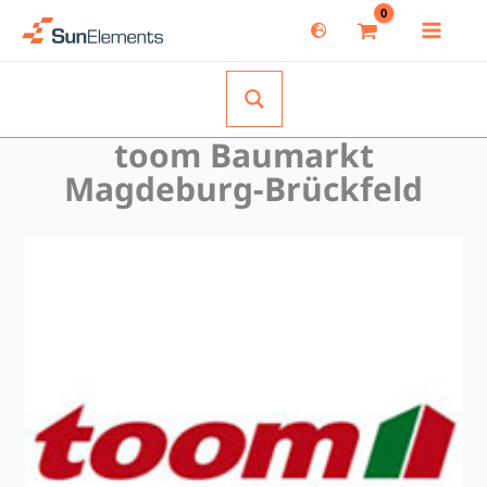
Zum
Inhalt
springen
toom Baumarkt
Magdeburg-Brückfeld