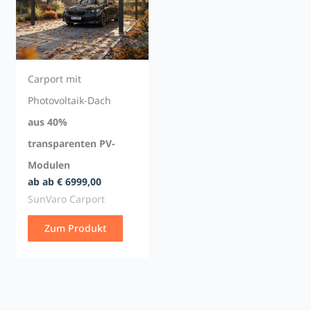
Carport mit
Photovoltaik-Dach
aus 40%
transparenten PV-
Modulen
ab ab € 6999,00
SunVaro Carport
Zum Produkt