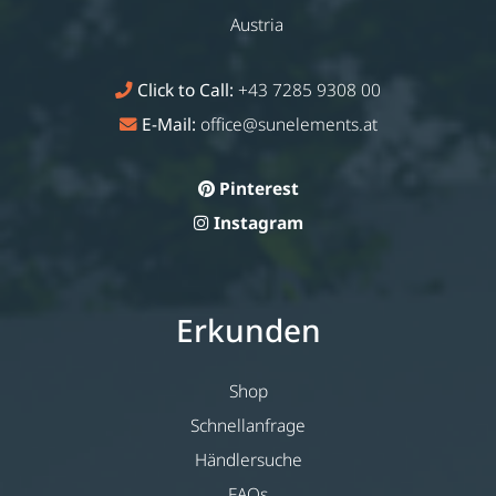
Austria
Click to Call:
+43 7285 9308 00
E-Mail:
office@sunelements.at
Pinterest
Instagram
Erkunden
Shop
Schnellanfrage
Händlersuche
FAQs