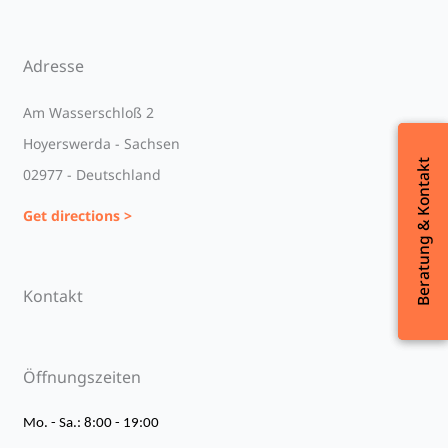
Adresse
Am Wasserschloß 2
Hoyerswerda - Sachsen
Beratung & Kontakt
Beratung & Kontakt
02977 - Deutschland
Get directions >
Kontakt
Öffnungszeiten
Mo. - Sa.: 8:00 - 19:00