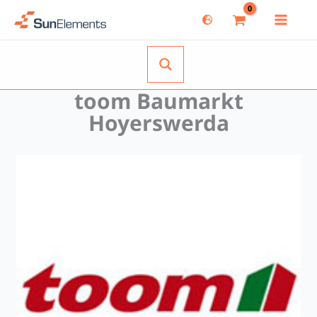
Zum
Inhalt
springen
toom Baumarkt
Hoyerswerda