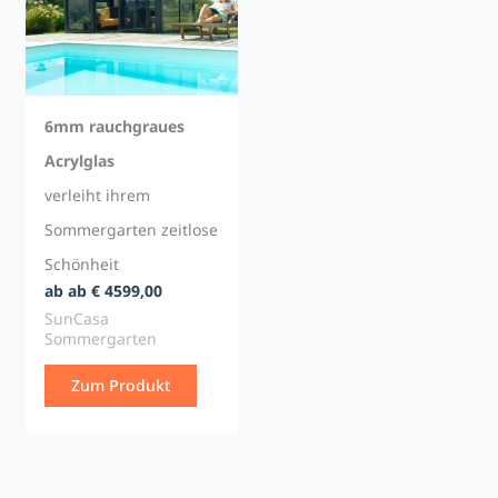
6mm rauchgraues
Acrylglas
verleiht ihrem
Sommergarten zeitlose
Schönheit
ab ab € 4599,00
SunCasa
Sommergarten
Zum Produkt