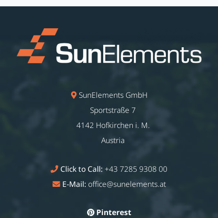
SunElements GmbH
Sportstraße 7
4142 Hofkirchen i. M.
Austria
Click to Call:
+43 7285 9308 00
E-Mail:
office@sunelements.at
Pinterest