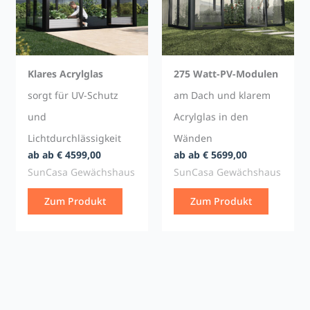
Klares Acrylglas
275 Watt-PV-Modulen
sorgt für UV-Schutz
am Dach und klarem
und
Acrylglas in den
Lichtdurchlässigkeit
Wänden
ab ab € 4599,00
ab ab € 5699,00
SunCasa Gewächshaus
SunCasa Gewächshaus
Zum Produkt
Zum Produkt