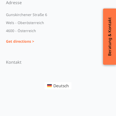
Adresse
Gunskirchener Straße 6
Beratung & Kontakt
Beratung & Kontakt
Wels - Oberösterreich
4600 - Österreich
Get directions >
Kontakt
Deutsch