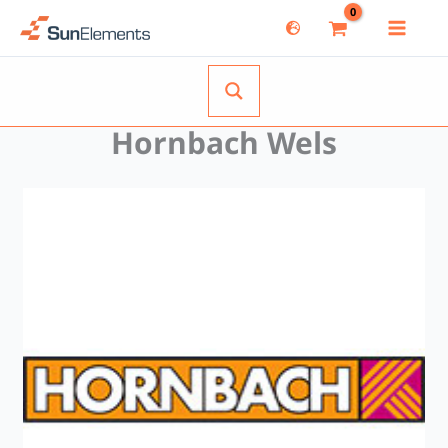
Zum
Inhalt
springen
Hornbach Wels