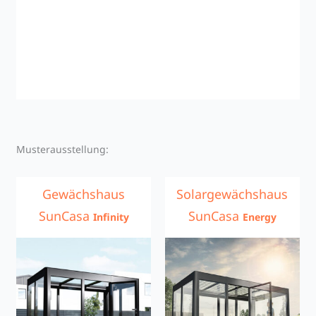
Musterausstellung:
Gewächshaus
Solargewächshaus
SunCasa
SunCasa
Infinity
Energy