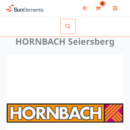
Zum
Inhalt
springen
HORNBACH Seiersberg