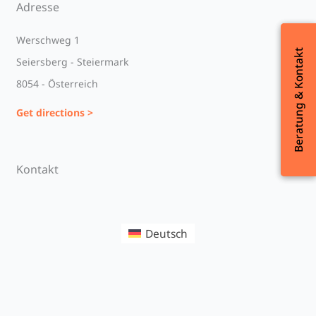
Adresse
Werschweg 1
Beratung & Kontakt
Beratung & Kontakt
Seiersberg - Steiermark
8054 - Österreich
Get directions >
Kontakt
Deutsch