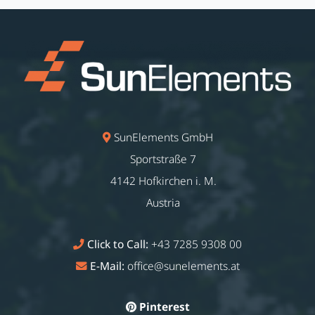
SunElements GmbH
Sportstraße 7
4142 Hofkirchen i. M.
Austria
Click to Call:
+43 7285 9308 00
E-Mail:
office@sunelements.at
Pinterest