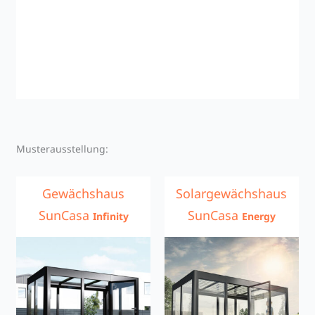
Musterausstellung:
Gewächshaus
Solargewächshaus
SunCasa
SunCasa
Infinity
Energy