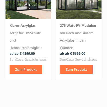
Klares Acrylglas
275 Watt-PV-Modulen
sorgt für UV-Schutz
am Dach und klarem
und
Acrylglas in den
Lichtdurchlässigkeit
Wänden
ab ab € 4599,00
ab ab € 5699,00
SunCasa Gewächshaus
SunCasa Gewächshaus
Zum Produkt
Zum Produkt