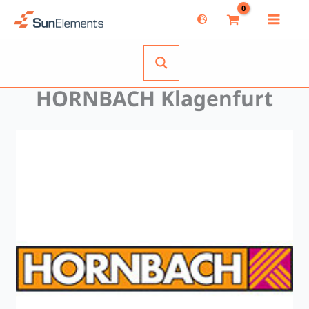
Zum
Inhalt
springen
HORNBACH Klagenfurt