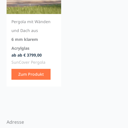
Pergola mit Wänden
und Dach aus
6 mm klarem
Acrylglas
ab ab € 3799,00
SunCover Pergola
Zum Produkt
Adresse