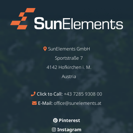
SunElements GmbH
Sportstraße 7
4142 Hofkirchen i. M.
Austria
Click to Call:
+43 7285 9308 00
E-Mail:
office@sunelements.at
Pinterest
Instagram