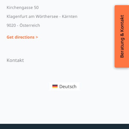
Kirchengasse 50
Klagenfurt am Wörthersee - Kärnten
Beratung & Kontakt
Beratung & Kontakt
9020 - Österreich
Get directions >
Kontakt
Deutsch