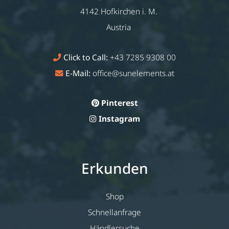
4142 Hofkirchen i. M.
Austria
Click to Call:
+43 7285 9308 00
E-Mail:
office@sunelements.at
Pinterest
Instagram
Erkunden
Shop
Schnellanfrage
Händlersuche