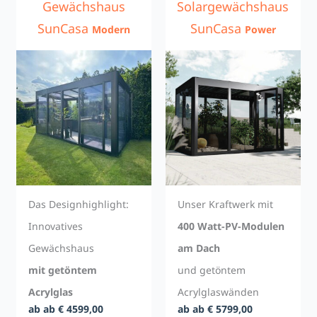
Gewächshaus
Solargewächshaus
SunCasa
SunCasa
Modern
Power
Das Designhighlight:
Unser Kraftwerk mit
Innovatives
400 Watt-PV-Modulen
Gewächshaus
am Dach
mit getöntem
und getöntem
Acrylglas
Acrylglaswänden
ab ab € 4599,00
ab ab € 5799,00