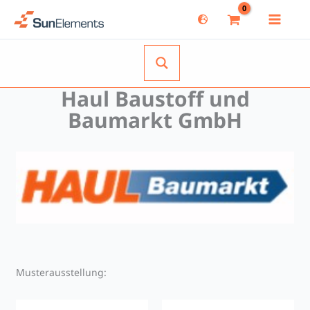
Zum
Inhalt
springen
Haul Baustoff und
Baumarkt GmbH
Musterausstellung: