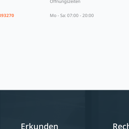
Öffnungszeiten
893270
Mo - Sa: 07:00 - 20:00
Erkunden
Rech