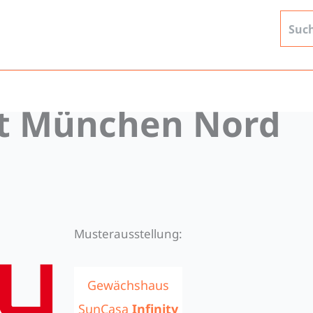
t München Nord
Musterausstellung:
Gewächshaus
SunCasa
Infinity