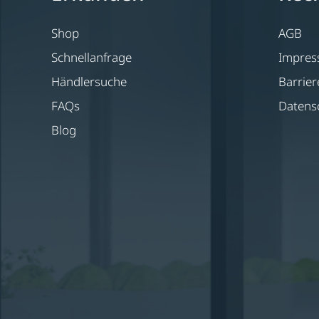
Shop
AGB
Schnellanfrage
Impre
Händlersuche
Barrier
FAQs
Datens
Blog