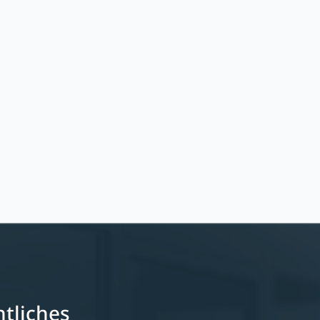
tliches