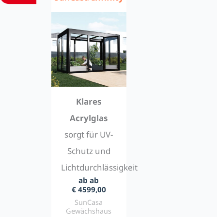
Klares
Acrylglas
sorgt für UV-
Schutz und
Lichtdurchlässigkeit
ab ab
€ 4599,00
SunCasa
Gewächshaus