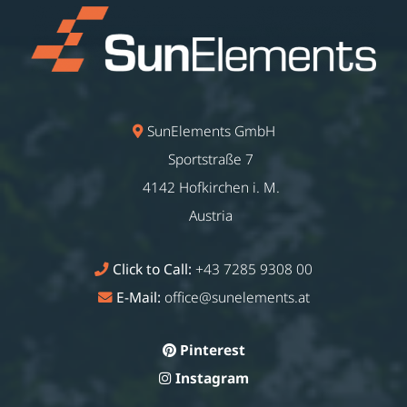
SunElements GmbH
Sportstraße 7
4142 Hofkirchen i. M.
Austria
Click to Call:
+43 7285 9308 00
E-Mail:
office@sunelements.at
Pinterest
Instagram