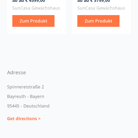
ab ab € 4599,00
ab ab € 5799,00
SunCasa Gewächshaus
SunCasa Gewächshaus
Zum Produkt
Zum Produkt
Adresse
Spinnereistraße 2
Bayreuth - Bayern
95445 - Deutschland
Get directions >