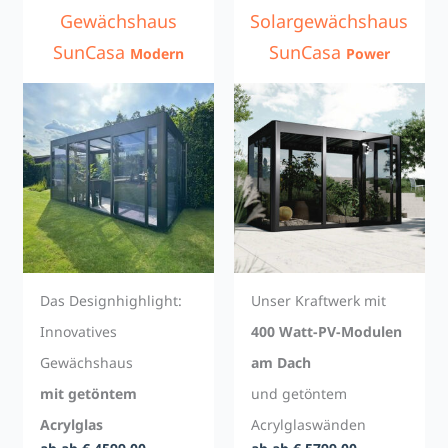
Gewächshaus
Solargewächshaus
SunCasa
SunCasa
Modern
Power
Das Designhighlight:
Unser Kraftwerk mit
Innovatives
400 Watt-PV-Modulen
Gewächshaus
am Dach
mit getöntem
und getöntem
Acrylglas
Acrylglaswänden