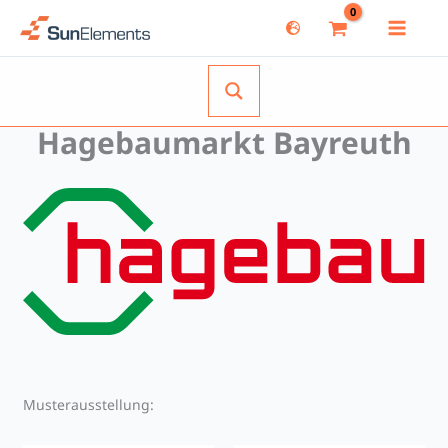
Zum
Inhalt
springen
Hagebaumarkt Bayreuth
Musterausstellung: