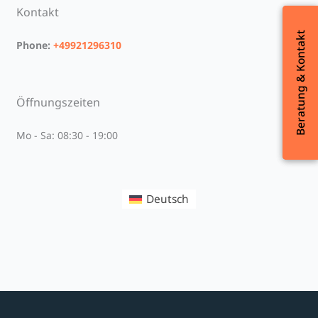
Kontakt
Beratung & Kontakt
Beratung & Kontakt
Phone:
+49921296310
Öffnungszeiten
Mo - Sa: 08:30 - 19:00
Deutsch