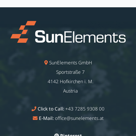
SunElements GmbH
Sportstraße 7
4142 Hofkirchen i. M.
Austria
Click to Call:
+43 7285 9308 00
E-Mail:
office@sunelements.at
Pinterest