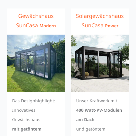
Gewächshaus
Solargewächshaus
SunCasa
SunCasa
Modern
Power
Das Designhighlight:
Unser Kraftwerk mit
Innovatives
400 Watt-PV-Modulen
Gewächshaus
am Dach
mit getöntem
und getöntem