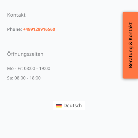
Kontakt
Beratung & Kontakt
Beratung & Kontakt
Phone:
+499128916560
Öffnungszeiten
Mo - Fr: 08:00 - 19:00
Sa: 08:00 - 18:00
Deutsch