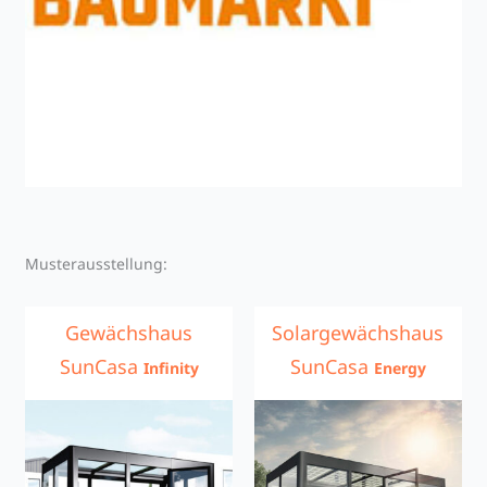
Musterausstellung:
Gewächshaus
Solargewächshaus
SunCasa
SunCasa
Infinity
Energy