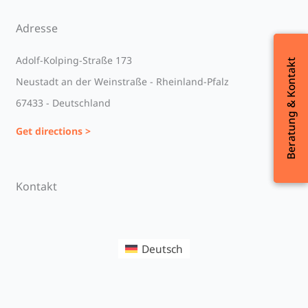
Adresse
Adolf-Kolping-Straße 173
Beratung & Kontakt
Beratung & Kontakt
Neustadt an der Weinstraße - Rheinland-Pfalz
67433 - Deutschland
Get directions >
Kontakt
Deutsch