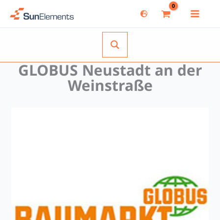
Zum
Inhalt
springen
GLOBUS Neustadt an der
Weinstraße