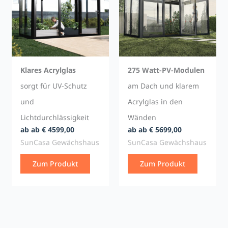
Klares Acrylglas
275 Watt-PV-Modulen
sorgt für UV-Schutz
am Dach und klarem
und
Acrylglas in den
Lichtdurchlässigkeit
Wänden
ab ab € 4599,00
ab ab € 5699,00
SunCasa Gewächshaus
SunCasa Gewächshaus
Zum Produkt
Zum Produkt