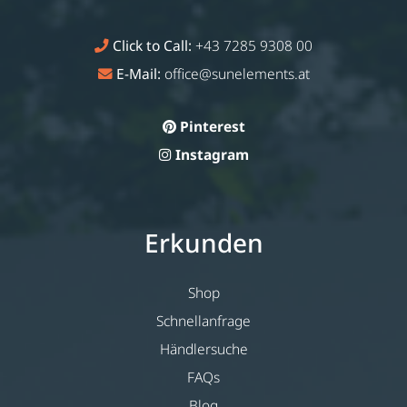
Click to Call:
+43 7285 9308 00
E-Mail:
office@sunelements.at
Pinterest
Instagram
Erkunden
Shop
Schnellanfrage
Händlersuche
FAQs
Blog