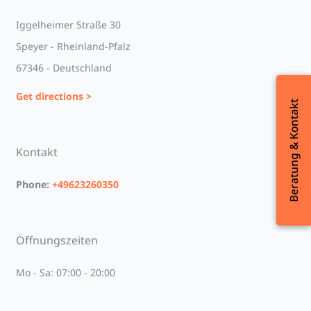
Iggelheimer Straße 30
Speyer - Rheinland-Pfalz
67346 - Deutschland
Get directions >
Beratung & Kontakt
Beratung & Kontakt
Kontakt
Phone:
+49623260350
Öffnungszeiten
Mo - Sa: 07:00 - 20:00