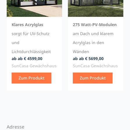
Klares Acrylglas
275 Watt-PV-Modulen
sorgt für UV-Schutz
am Dach und klarem
und
Acrylglas in den
Lichtdurchlässigkeit
Wänden
ab ab € 4599,00
ab ab € 5699,00
SunCasa Gewächshaus
SunCasa Gewächshaus
Zum Produkt
Zum Produkt
Adresse