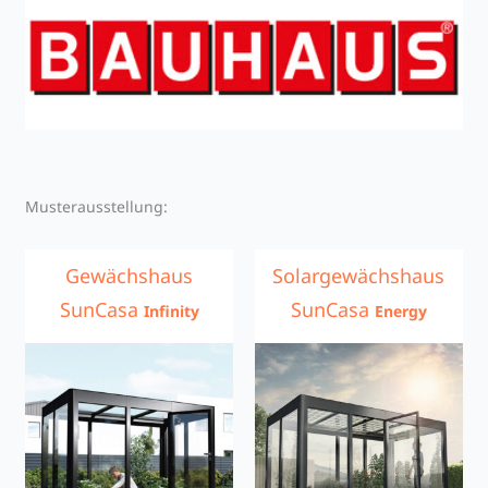
Musterausstellung:
Gewächshaus
Solargewächshaus
SunCasa
SunCasa
Infinity
Energy