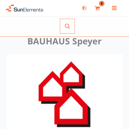
Zum
Inhalt
springen
BAUHAUS Speyer